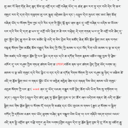
སུ་མང་པོ་ཞིག་དོན་མེད་ཆུད་ཟོས་སུ་འགྲོ་དང་འགྲོ་བཞིན་ཡོད་ལ། ཚན་རྩལ་རབ་ཏུ་དར་བའི་དེང་གི་ཆར་
གསུང་རབ་དེ་དག་དེབ་གཟུགས་སུ་པར་སྐྲུན་འགྲེམས་སྤེལ་དང་། འཕྲུལ་དེབ་ཏུའང་གང་མང་ཞིག་ཐོན་
བཞིན་ཡོད་པ་སོགས་ཀྱིས་ཀྱང་དཔེ་རིང་དག་གི་སྤྱོད་སྒོ་ཆུང་ནས་ཆུང་དུ་འགྲོ་བཞིན་པ་འདིས་མ་འོངས་
པར་དཔེ་རིང་དེ་དག་རྩ་ཡལ་དུ་འགྲོ་བའི་ཉེན་ཁ་ཆེ་བར་བརྟེན། དེ་དག་གཏན་ཡལ་དུ་མི་འགྲོ་བའི་ཆེད་དུ་
སྲུང་སྐྱོབ་བྱེད་རྒྱུ་གལ་ཆེ་བར་མཐོང་སྟེ་འདི་ག་སེར་བྱེས་རིག་མཛོད་ཆེན་མོའི་རྩོམ་སྒྲིག་ཁང་ནས་བཀའ་
བསྟན་སོགས་ཀྱིས་མཚོན་ཆོས་བརྒྱུད་རིས་མེད་ཀྱི་བོད་ཀྱི་མཁས་པ་དང་བོད་རིག་པའི་མཁས་པ་སྔ་མ་དག་
གིས་མཛད་པའི་གསུང་རྩོམ་གྱི་པར་རྙིང་དག་དང་དཔེ་ཆ་དཀོན་རིགས་རྣམས་འཚོལ་བསྡུ་བྱས་ཏེ་རྩིས་
འཁོར་དུ་པར་བཤུས་ཀྱིས་གཏན་ཚགས་ཡིག་ཆ་
བཟོས་ནས་ཉར་ཚགས་བྱེད་ཀྱིན་ཡོད་ལགས་ན།
(PDF)
མཁས་པ་སྔ་མའི་གསུང་དཔེ་རིང་རྙིང་པ་དང་དཔེ་ཆ་དཀོན་རིགས་སོགས་ཀྱི་པར་བཤུས་སྐུ་ཉིད་ལ་མཆིས་ཚེ་
འདི་ག་རྩོམ་སྒྲིག་ཁང་ལ་གནང་སྐྱོང་ཡོང་བ་མཁྱེན་མཁྱེན་ཞེས་དང་གཞན་རིས་མེད་མཁས་པའི་གསུང་
འབུམ་སོགས་ཀྱི་པར་རྩ་(
ནང་དུ་ཡོད་པའམ། བསྒྱུར་བཟོ་བྱེད་ཆོག་པའི་ཡིག་རིས་སུ་གཏོགས་པ།
word
)དང་། འཕྲུལ་དེབ་[འཕྲུལ་དེབ་ཚད་ལྡན་ཏུ་རྩོམ་སྒྲིག་བྱས་པ་]ང་ཚོར་ཞལ་འདེབས་གནང་ཚེ། འདི་ག་རྩོམ་
སྒྲིག་ཁང་གིས་རྩོམ་སྒྲིག་པ་སོགས་དོ་བདག་གི་མཚན་དང་ཡོང་ཁུངས་ཁ་གསལ་[རྒྱབ་ཤ་སོགས་ལ་སྒྲིག་
བཀོད་ཀྱི་དགོངས་འཆར་གང་ཡོད་ཐུགས་བཞེད་ལྟར་བསྒྲུབ་ངེས་ཡིན་ལ། པར་གཞིའི་བདག་དབང་ལའང་
འདི་ནས་སྤྱི་འགྲོས་ལྟར་བརྩི་བཀུར་ཞུ་ངེས་ལགས།]གྱིས་འཕྲུལ་དེབ་ཏུ་རྩོམ་སྒྲིག་བྱས་ཏེ་དྲ་ངོས་སུ་འཇོག་རྒྱུ་