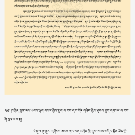
༄༅། །མཁྱེན་སྤྱན་རབ་ཡངས་ལྷག་བསམ་གྱིས་ཕྱུག་པ་དག་དང་དོན་གཉེར་གྱིས་ཐུགས་རྒྱུད་གཏམས་པ་དག་
གི་སྙན་ལམ་དུ།
རེ་སྐུལ་ཞུ་རྒྱུར། དགོངས་མངའ་ལྟར་བརྡ་འཕྲིན་གྱི་དུས་རབས་འདིར་སྔོན་ཐོན་གྱི་