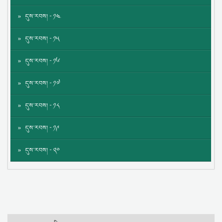
དུས་རབས། - ༡༤
དུས་རབས། - ༡༥
དུས་རབས། - ༡༦
དུས་རབས། - ༡༧
དུས་རབས། - ༡༨
དུས་རབས། - ༡༩
དུས་རབས། - ༢༠