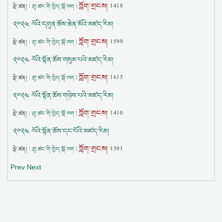
ཀློག་གྲངས།
སྡེ་ཚན། :
གྲྭ་ཚང་གི་བྱེད་སྒོ་ཁག
|
1418
༢༠༢༤ ལོའི་དགུན་ཆོས་ཆེན་མོའི་མཛད་རིམ།
ཀློག་གྲངས།
སྡེ་ཚན། :
གྲྭ་ཚང་གི་བྱེད་སྒོ་ཁག
|
1599
༢༠༢༤ ལོའི་སྟོན་ཆོས་གསུམ་པའི་མཛད་རིམ།
ཀློག་གྲངས།
སྡེ་ཚན། :
གྲྭ་ཚང་གི་བྱེད་སྒོ་ཁག
|
1615
༢༠༢༤ ལོའི་སྟོན་ཆོས་གཉིས་པའི་མཛད་རིམ།
ཀློག་གྲངས།
སྡེ་ཚན། :
གྲྭ་ཚང་གི་བྱེད་སྒོ་ཁག
|
1410
༢༠༢༤ ལོའི་སྟོན་ཆོས་དང་པོའི་མཛད་རིམ།
ཀློག་གྲངས།
སྡེ་ཚན། :
གྲྭ་ཚང་གི་བྱེད་སྒོ་ཁག
|
1501
Prev
Next