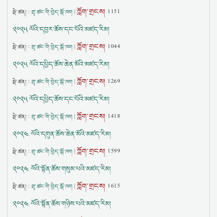
ཀློག་གྲངས།
སྡེ་ཚན། :
གྲྭ་ཚང་གི་བྱེད་སྒོ་ཁག
|
1151
༢༠༢༥ ལོའི་དབྱར་ཆོས་དང་པོའི་མཛད་རིམ།
ཀློག་གྲངས།
སྡེ་ཚན། :
གྲྭ་ཚང་གི་བྱེད་སྒོ་ཁག
|
1044
༢༠༢༥ ལོའི་དཔྱིད་ཆོས་ཆེན་མོའི་མཛད་རིམ།
ཀློག་གྲངས།
སྡེ་ཚན། :
གྲྭ་ཚང་གི་བྱེད་སྒོ་ཁག
|
1269
༢༠༢༥ ལོའི་དཔྱིད་ཆོས་དང་པོའི་མཛད་རིམ།
ཀློག་གྲངས།
སྡེ་ཚན། :
གྲྭ་ཚང་གི་བྱེད་སྒོ་ཁག
|
1418
༢༠༢༤ ལོའི་དགུན་ཆོས་ཆེན་མོའི་མཛད་རིམ།
ཀློག་གྲངས།
སྡེ་ཚན། :
གྲྭ་ཚང་གི་བྱེད་སྒོ་ཁག
|
1599
༢༠༢༤ ལོའི་སྟོན་ཆོས་གསུམ་པའི་མཛད་རིམ།
ཀློག་གྲངས།
སྡེ་ཚན། :
གྲྭ་ཚང་གི་བྱེད་སྒོ་ཁག
|
1615
༢༠༢༤ ལོའི་སྟོན་ཆོས་གཉིས་པའི་མཛད་རིམ།