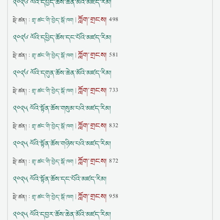
༢༠༢༦ ལོའི་དཔྱིད་ཆོས་ཆེན་མོའི་མཛད་རིམ།
ཀློག་གྲངས།
སྡེ་ཚན། :
གྲྭ་ཚང་གི་བྱེད་སྒོ་ཁག
|
498
༢༠༢༦ ལོའི་དཔྱིད་ཆོས་དང་པོའི་མཛད་རིམ།
ཀློག་གྲངས།
སྡེ་ཚན། :
གྲྭ་ཚང་གི་བྱེད་སྒོ་ཁག
|
581
༢༠༢༦ ལོའི་དགུན་ཆོས་ཆེན་མོའི་མཛད་རིམ།
ཀློག་གྲངས།
སྡེ་ཚན། :
གྲྭ་ཚང་གི་བྱེད་སྒོ་ཁག
|
733
༢༠༢༥ ལོའི་སྟོན་ཆོས་གསུམ་པའི་མཛད་རིམ།
ཀློག་གྲངས།
སྡེ་ཚན། :
གྲྭ་ཚང་གི་བྱེད་སྒོ་ཁག
|
832
༢༠༢༥ ལོའི་སྟོན་ཆོས་གཉིས་པའི་མཛད་རིམ།
ཀློག་གྲངས།
སྡེ་ཚན། :
གྲྭ་ཚང་གི་བྱེད་སྒོ་ཁག
|
872
༢༠༢༥ ལོའི་སྟོན་ཆོས་དང་པོའི་མཛད་རིམ།
ཀློག་གྲངས།
སྡེ་ཚན། :
གྲྭ་ཚང་གི་བྱེད་སྒོ་ཁག
|
958
༢༠༢༥ ལོའི་དབྱར་ཆོས་ཆེན་མོའི་མཛད་རིམ།