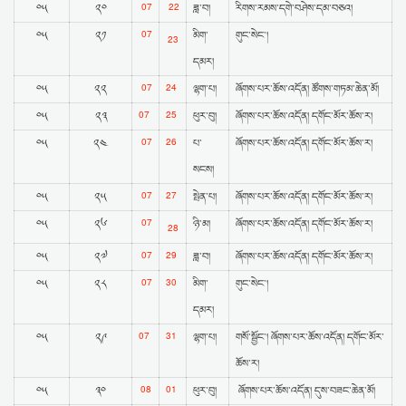
07
22
༠༥
༢༠
ཟླ་བ།
རིགས་རམས་དགེ་བཤེས་དམ་བཅའ།
07
༠༥
༢༡
མིག་
གུང་སེང་།
23
དམར།
07
24
༠༥
༢༢
ལྷག་པ།
ཞོགས་པར་ཆོས་འདོན། ཚོགས་གཏམ་ཆེན་མོ།
07
25
༠༥
༢༣
ཕུར་བུ།
ཞོགས་པར་ཆོས་འདོན། དགོང་མོར་ཆོས་ར།
07
26
༠༥
༢༤
པ་
ཞོགས་པར་ཆོས་འདོན། དགོང་མོར་ཆོས་ར།
སངས།
07
27
༠༥
༢༥
སྤེན་པ།
ཞོགས་པར་ཆོས་འདོན། དགོང་མོར་ཆོས་ར།
07
༠༥
༢༦
ཉི་མ།
ཞོགས་པར་ཆོས་འདོན། དགོང་མོར་ཆོས་ར།
28
07
29
༠༥
༢༧
ཟླ་བ།
ཞོགས་པར་ཆོས་འདོན། དགོང་མོར་ཆོས་ར།
07
30
༠༥
༢༨
མིག་
གུང་སེང་།
དམར།
07
31
༠༥
༢༩
ལྷག་པ།
གསོ་སྦྱོང་། ཞོགས་པར་ཆོས་འདོན། དགོང་མོར་
ཆོས་ར།
08
01
༠༥
༣༠
ཕུར་བུ།
ཞོགས་པར་ཆོས་འདོན། དུས་བཟང་ཆེན་མོ།