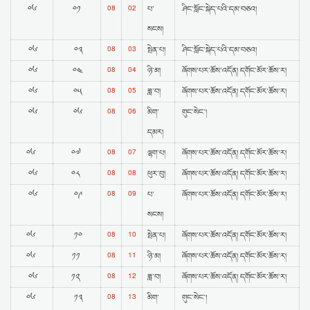
08
02
༠༦
༠༡
པ་
ཤིང་སློང་སྐེད་པའི་དམ་བཅའ།
སངས།
08
03
༠༦
༠༣
སྤེན་པ།
ཤིང་སློང་སྐེད་པའི་དམ་བཅའ།
08
04
༠༦
༠༤
ཉི་མ།
ཞོགས་པར་ཆོས་འདོན། དགོང་མོར་ཆོས་ར།
08
05
༠༦
༠༥
ཟླ་བ།
ཞོགས་པར་ཆོས་འདོན། དགོང་མོར་ཆོས་ར།
08
06
༠༦
༠༦
མིག་
གུང་སེང་།
དམར།
08
07
༠༦
༠༧
ལྷག་པ།
ཞོགས་པར་ཆོས་འདོན། དགོང་མོར་ཆོས་ར།
08
08
༠༦
༠༨
ཕུར་བུ།
ཞོགས་པར་ཆོས་འདོན། དགོང་མོར་ཆོས་ར།
08
09
༠༦
༠༩
པ་
ཞོགས་པར་ཆོས་འདོན། དགོང་མོར་ཆོས་ར།
སངས།
08
10
༠༦
༡༠
སྤེན་པ།
ཞོགས་པར་ཆོས་འདོན། དགོང་མོར་ཆོས་ར།
08
11
༠༦
༡༡
ཉི་མ།
ཞོགས་པར་ཆོས་འདོན། དགོང་མོར་ཆོས་ར།
08
12
༠༦
༡༢
ཟླ་བ།
ཞོགས་པར་ཆོས་འདོན། དགོང་མོར་ཆོས་ར།
08
13
༠༦
༡༣
མིག་
གུང་སེང་།