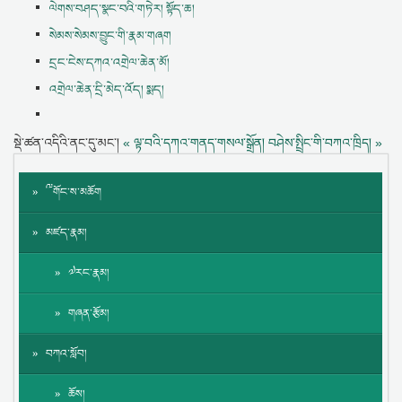
ལེགས་བཤད་སྣང་བའི་གཏེར། སྟོད་ཆ།
སེམས་སེམས་བྱུང་གི་རྣམ་གཞག
དྲང་ངེས་དཀའ་འགྲེལ་ཆེན་མོ།
འགྲེལ་ཆེན་དྲི་མེད་འོད། སྨད།
སྡེ་ཚན་འདིའི་ནང་དུ་མང་།
« ལྟ་བའི་དཀའ་གནད་གསལ་སྒྲོན།
བཤེས་སྤྲིང་གི་བཀའ་ཁྲིད། »
༸གོང་ས་མཆོག
མཛད་རྣམ།
༧རང་རྣམ།
གཞན་རྩོམ།
བཀའ་སློབ།
ཆོས།