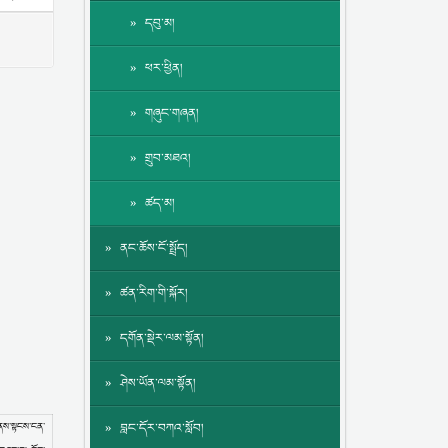
དབུ་མ།
ཕར་ཕྱིན།
གཞུང་གཞན།
གྲུབ་མཐའ།
ཚད་མ།
ནང་ཆོས་ངོ་སྤྲོད།
ཚན་རིག་གི་སྐོར།
དགོན་སྡེར་ལམ་སྟོན།
ཤེས་ཡོན་ལམ་སྟོན།
 གནས་སྟངས་ངན་
བླང་དོར་བཀའ་སློབ།