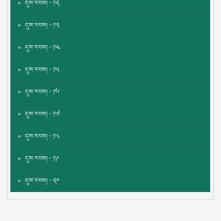
དུས་རབས། - ༡༢
དུས་རབས། - ༡༣
དུས་རབས། - ༡༤
དུས་རབས། - ༡༥
དུས་རབས། - ༡༦
དུས་རབས། - ༡༧
དུས་རབས། - ༡༨
དུས་རབས། - ༡༩
དུས་རབས། - ༢༠