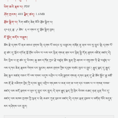
ཡིག་ཆའི་རྣམ་པ།
PDF
ཤོག་གྲངས།
ལྗིད་ཚད།
488
1.6MB
རྩོམ་སྒྲིག་པ།
རིག་མཛོད་ཆེན་མོའི་རྩོམ་སྒྲིག་པ།
༢༠༢༢ ཟླ་ ༩ ཚེས་ ༣ ལ་གསར་དུ་རྩོམ་སྒྲིག་བྱས།
ངོ་སྤྲོད་མདོར་བསྡུས།
ཆོས་རྗེ་དྭགས་པོ་ནམ་མཁའ་གྲགས་ནི། དྭགས་པོ་མདའ་རུ་འཁྲུངས། གཞོན་ནུ་ནས་རབ་ཏུ་བྱུང་སྟེ། དྭགས་པོ་
གྲྭ་ཚང་དུ་སློབ་དཔོན་བློ་གྲོས་འཕེལ་བ་ལས་ཕར་ཕྱིན་གསན་ནས་ཕར་ཕྱིན་སྤྱི་དོན་ཐུགས་འཛིན་མཛད་དེ།
སེར་བྱེས་པ་གྲྭ་ཚང་དུ་ཕེབས། སྐུ་ཆས་དཀོན་ཀྱང་རྗེ་བཙུན་ཆོས་རྒྱན་གྱི་ཞབས་ལ་གཏུགས་ཏེ་རྗེ་བཙུན་པ་
ལས་དཀའ་ཆེན་རྣམས་ལེགས་པར་སྦྱངས། མཁས་གྲགས་ཀྱིས་དབུས་གཙང་ཁྱབ་པ་བྱུང་། རྒྱུད་སྨད་དུ་རྒྱུད་
ཆེན་རྒྱལ་མཚན་བཟང་པོ་ལས་གསང་འདུས་འགྲེལ་པ་བཞི་སྦྲགས་གསན། དགའ་ལྡན་དུ་རྗེ་ཆོས་སྐྱོང་རྒྱ་མཚོ་
ལས་རྡོ་རྗེ་འཇིགས་བྱེད་ཀྱི་དབང་རྒྱུད་འགྲེལ་གདམས་པ་མན་ངག་ཆ་ལག་དང་བཅས་པ་ལ་གསན་བསམ་
མཛད་པས་མདོ་སྔགས་ལ་ཕུལ་དུ་བྱུང་བར་གྱུར། དེ་ནས་རྒྱུད་སྨད་ཀྱི་ཁྲིར་ཕེབས་འཆད་ཉན་ཡུན་རིང་དུ་
མཛད་པས་མཁས་གྲགས་ཀྱི་སྙན་པ་ཆེ། མཐར་ཀུན་སྤངས་མཛད་དེ། དགའ་ལྡན་བྱམས་པ་མགོན་པོའི་མདུན་
སར་གཤེགས་པར་གྱུར།