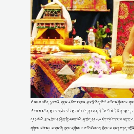
༧ འཇམ་མགོན་རྒྱལ་བའི་གདུང་འཚོབ་༧དགའ་ལྡན་ཁྲི་རིན་པོ་ཆེ་མཆོག་དགོངས་པ་གཞན་
༧ འཇམ་མགོན་རྒྱལ་བ་གཉིས་པའི་རྒྱལ་ཚབ་༧དགའ་ལྡན་ཁྲི་རིན་པོ་ཆེ་ཁྲི་ཐོག་བརྒྱ་དང་ག
༢༠༡༧ལོའི་ཟླ་༤ཚེས་༢༡ཉིན་གྱི་མཚན་མོའི་ཆུ་ཚོད་༡༡:༤༥ཐོག་དགོངས་པ་གཞན་དུ་འཕོ
གཤེགས་པའི་དམ་པ་གང་གི་ཐུགས་དགོངས་ཟབ་མོ་ཡོངས་སུ་རྫོགས་པ་དང་། བསྟན་འགྲོའི་མ