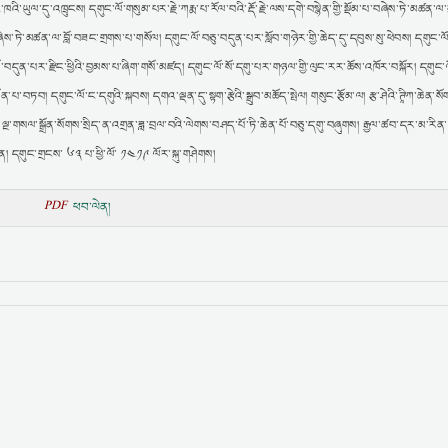
་ཁའི་ཡུལ་དུ་འཁྲུངས། དགུང་ལོ་གསུམ་པར་རྗེ་ཀརྨ་པ་རོལ་བའི་རྡོ་རྗེ་ལས་དགེ་བསྙེན་གྱི་སྡོམ་པ་བཞེས་ཏེ་མཚན་
བཞེས་ཏེ་མཚན་ལ་བློ་བཟང་གྲགས་པ་གསོལ། དགུང་ལོ་བཅུ་བདུན་པར་སློབ་གཉེར་གྱི་ཆེད་དུ་དབུས་སུ་ཕེབས། དགུང་ལོ་ས
བདུན་པར་རྫིང་ཕྱིའི་བྱམས་པ་ཞིག་གསོ་མཛད། དགུང་ལོ་སོ་དགུ་པར་གཉལ་གྱི་ལུང་རར་ཆོས་འཁོར་བསྐོར། དགུང་
་པ་བཏབ། དགུང་ལོ་ང་དགུའི་སྐབས། དགའ་ལྡན་དུ་སྟག་རྩེའི་སྒྲུབ་མཆོད་སྤེལ། གསུང་རྩོམ་ལ། རྩ་ཤེའི་ཊཱིཀ་ཆེན་སོ
ྔ་གསལ་སྒྲོན་སོགས་སྲིད་ན་འགྲན་ཟླ་བྲལ་བའི་ལེགས་བཤད་པོ་ཏི་ཆེན་པོ་བཅུ་དགུ་བཞུགས། རྒྱལ་ཚབ་དར་མ་རིན
། དགུང་གྲངས་ ༦༣ པ་ཕྱི་ལོ་ ༡༤༡༩ ལོར་སྐུ་གཤེགས།
PDF
ཕབ་ལེན།