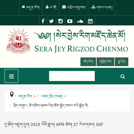
མདུན་ངོས།
ང་ཚོ།
འབྲེལ་གཏུགས།
གསལ་བཤད།
བོད་ཡིག
དབྱིན་ཡིག
རྒྱ་ཡིག
≡
མདུན་ངོས།
འཆད་ཁྲིད་གཞན།
ཁྲིད་གཞུང་། ཚེ་གཅིག་ཉམས་ལེན་ཆོས་སྤྱོད་གསལ་བའི་སྒྲོན་མེ།
དྲ་ཐོག་འཇུག་དུས།
2019 ལོའི་ཟླ་བ། APR ཚེས། 27 རེས་གཟའ། SAT