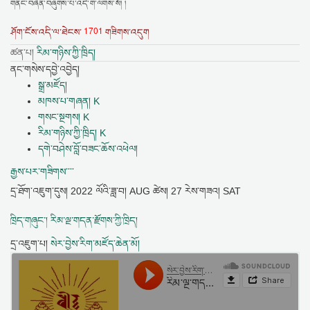
གནང་བཞིན་བཞུགས་པ་འདི་ག་ལགས་སོ། །
1701
ཤོག་ངོས་འདི་ལ་ཐེངས་
གཟིགས་འདུག
ཚན་པ།
རིམ་གཉིས་ཀྱི་ཁྲིད།
ནང་གསེས་དབྱེ་འབྱེད།
སྒྲ་མཛོད།
མཁས་པ་གཞན། K
གསང་སྔགས། K
རིམ་གཉིས་ཀྱི་ཁྲིད། K
དགེ་བཤེས་བློ་བཟང་ཆོས་འཕེལ།
རྒྱས་པར་གཟིགས་་་་
དྲ་ཐོག་འཇུག་དུས།
2022 ལོའི་ཟླ་བ། AUG ཚེས། 27 རེས་གཟའ། SAT
ཁྲིད་གཞུང་། རིམ་ལྔ་གདན་རྫོགས་ཀྱི་ཁྲིད།
དྲ་འཇུག་པ།
སེར་བྱེས་རིག་མཛོད་ཆེན་མོ།