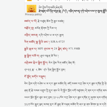
མཛད་པ་པོ།
རྗེ་བཙུན་ཆོས་ཀྱི་རྒྱལ་མཚན།
བརྗོད་བྱ།
མངོན་རྟོགས་ཀྱི་རིམ་པ།
འཁྲིད་མཁན།
དགེ་བཤེས་ཡ་མ་དར་རྒྱས།
རིག་མཛོད་སྒྲ་སྤྱིའི་ཨང་།
SJRA-0725
སྒྲའི་རྣམ་པ།
གྲངས་ཀ
ལྗིད་ཚད།
MP3
28
971.9MB
སྒྲ་སྒྲིག་བཟོ་བ།
ཐུབ་བསྟན་ཚེ་རིང་།
འགྲེམས་སྤེལ་སྒྲིག་སྦྱོར།
སེར་བྱེས་རིག་མཛོད་ཆེན་མོ།
༢༠༢༢ ཟླ་ ༨ ཚེས་ ༢༦ ཉིན་སྒྲིག་སྦྱོར་བྱས།
ངོ་སྤྲོད་མདོར་བསྡུས།
སེར་བྱེས་དགེ་བཤེས་ཡ་མ་དར་རྒྱས་མཆོག་ནི། མདོ་ཁམས་བཀྲ་ཤིས་དར་རྒྱས་དགོན་གྱི་ཉེ་
རྒན་རྡོ་རྗེ་བསམ་འགྲུབ་ཀྱི་དྲུང་ནས་ཡི་གེ་སྦྱོར་ཀློག་འགོ་བཙུགས། དེ་ནས་དར་དགོན་
ལའང་སློབ་སྦྱོང་ཅུང་ཟད་བྱས། ༡༩༨༨ལོར་བཀྲ་ཤིས་དར་རྒྱས་དགོན་དུ་ཞུགས་ནས་དགོན
༡༩༩༡ལོར་རྒྱུད་སྨད་མཁན་ཟུར་ཨོ་རྒྱན་ཚེ་བརྟན་མཆོག་གི་ཞལ་སྔ་ནས་ཚིགས་སྔ་མ་དགེ་ཚ