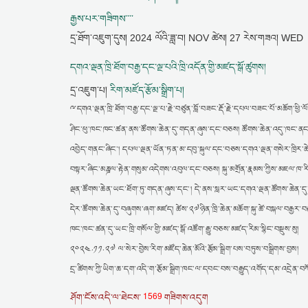
རྒྱས་པར་གཟིགས་་་་
དྲ་ཐོག་འཇུག་དུས།
2024 ལོའི་ཟླ་བ། NOV ཚེས། 27 རེས་གཟའ། WED
དགའ་ལྡན་ཁྲི་ཐོག་བརྒྱ་དང་ལྔ་པའི་ཁྲི་འདོན་གྱི་མཛད་སྒོ་ཚུགས།
དྲ་འཇུག་པ།
རིག་མཛོད་རྩོམ་སྒྲིག་པ།
ྋ
དགའ་ལྡན་ཁྲི་ཐོག་བརྒྱ་དང་ལྔ་པ་རྗེ་བཙུན་བློ་བཟང་རྡོ་རྗེ་དཔལ་བཟང་པོ་མཆོག་ཕྱ
ཤིང་ཕུ་ཁང་ཁང་ཚན་ནས་ཚོགས་ཆེན་དུ་གདན་ཞུས་དང་བཅས། ཚོགས་ཆེན་འདུ་ཁང་ནང་དུ་
འབྱེད་གནང་ཞིང་། དཔལ་ལྡན་ཡོན་ཏན་མ་དབུ་སྐུལ་དང་བཅས་དགའ་ལྡན་གསེར་ཁྲིར་ཆེན་མོ
བསྟར་ཞིང་མཎྜལ་རྟེན་གསུམ་འདེགས་འབུལ་དང་བཅས། སྐུ་མགྲོན་རྣམས་ཀྱིས་མཇལ་ཁ་རི
ལྡན་ཚོགས་ཆེན་ཡང་ཐོག་ཏུ་གདན་ཞུས་དང་། དེ་ནས་སླར་ཡང་དགའ་ལྡན་ཚོགས་ཆེན་དུ་ག
དེར་ཚོགས་ཆེན་དུ་བཞུགས་ཞག་མཛད། ཚེས་༢༧ཉིན་ཁྲི་ཆེན་མཆོག་སྐུ་ཚེ་བསྐལ་བརྒྱར་བ
ཁང་ཁང་ཚན་དུ་ཡང་ཁྲི་གསོལ་གྱི་མཛད་སྒོ་འཚོག་རྒྱུ་བཅས་མཛད་རིམ་སྙིང་བསྡུས་སུ།
༢༠༢༤.༡༡.༢༧ ལ་སེར་བྱེས་རིག་མཛོད་ཆེན་མོའི་རྩོམ་སྒྲིག་པས་བཏུས་བསྒྲིགས་བྱས།
དྲ་ཚིགས་ཀྱི་ཡིག་ཆ་དག་འདི་ག་རྩོམ་སྒྲིག་ཁང་ལ་དབང་བས་བརྒྱུད་འགོད་དམ་འདྲེན་བ
1569
ཤོག་ངོས་འདི་ལ་ཐེངས་
གཟིགས་འདུག