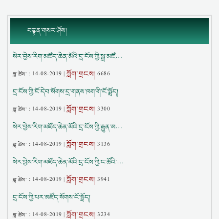
བརྙན་གསར་ཤོས།
སེར་བྱེས་རིག་མཛོད་ཆེན་མོའི་དྲ་ངོས་ཀྱི་སྒྲ་མཛོ…
ཀློག་གྲངས།
ཟླ་ཚེས་ :
14-08-2019
|
6686
དྲ་ངོས་ཀྱི་ངོ་དེབ་སོགས་དྲ་གནས་ཁག་གི་ངོ་སྤྲོད།
ཀློག་གྲངས།
ཟླ་ཚེས་ :
14-08-2019
|
3300
སེར་བྱེས་རིག་མཛོད་ཆེན་མོའི་དྲ་ངོས་ཀྱི་རྒྱུན་མ…
ཀློག་གྲངས།
ཟླ་ཚེས་ :
14-08-2019
|
3136
སེར་བྱེས་རིག་མཛོད་ཆེན་མོའི་དྲ་ངོས་ཀྱི་ང་ཚོའི་…
ཀློག་གྲངས།
ཟླ་ཚེས་ :
14-08-2019
|
3941
དྲ་ངོས་ཀྱི་པར་མཛོད་སོགས་ངོ་སྤྲོད།
ཀློག་གྲངས།
ཟླ་ཚེས་ :
14-08-2019
|
3234