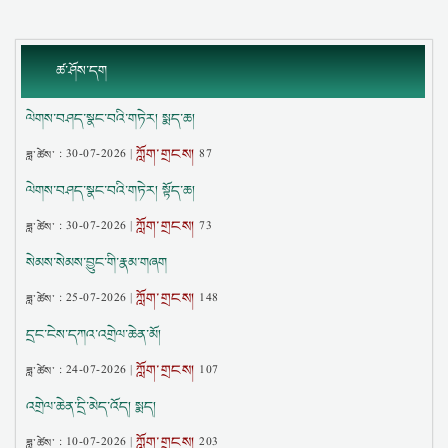
ཚ་ཤོས་དག
ལེགས་བཤད་སྣང་བའི་གཏེར། སྨད་ཆ།
ཀློག་གྲངས།
ཟླ་ཚེས་ :
30-07-2026
|
87
ལེགས་བཤད་སྣང་བའི་གཏེར། སྟོད་ཆ།
ཀློག་གྲངས།
ཟླ་ཚེས་ :
30-07-2026
|
73
སེམས་སེམས་བྱུང་གི་རྣམ་གཞག
ཀློག་གྲངས།
ཟླ་ཚེས་ :
25-07-2026
|
148
དྲང་ངེས་དཀའ་འགྲེལ་ཆེན་མོ།
ཀློག་གྲངས།
ཟླ་ཚེས་ :
24-07-2026
|
107
འགྲེལ་ཆེན་དྲི་མེད་འོད། སྨད།
ཀློག་གྲངས།
ཟླ་ཚེས་ :
10-07-2026
|
203