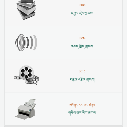
0484
འཕྲུལ་དེབ་གྲངས།
0792
འཆད་ཁྲིད་གྲངས།
0015
བརྙན་འཕྲིན་གྲངས།
མཁོ་སྒྲུབ་དང་ཉར་ཚགས།
གཅེས་ཉར་ཡིག་ཚགས།